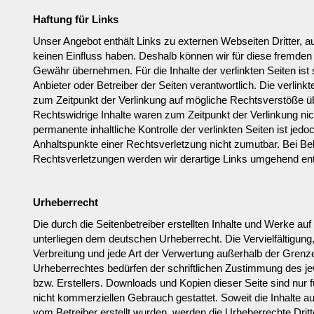
Haftung für Links
Unser Angebot enthält Links zu externen Webseiten Dritter, au
keinen Einfluss haben. Deshalb können wir für diese fremden 
Gewähr übernehmen. Für die Inhalte der verlinkten Seiten ist s
Anbieter oder Betreiber der Seiten verantwortlich. Die verlink
zum Zeitpunkt der Verlinkung auf mögliche Rechtsverstöße üb
Rechtswidrige Inhalte waren zum Zeitpunkt der Verlinkung nic
permanente inhaltliche Kontrolle der verlinkten Seiten ist jed
Anhaltspunkte einer Rechtsverletzung nicht zumutbar. Bei B
Rechtsverletzungen werden wir derartige Links umgehend ent
Urheberrecht
Die durch die Seitenbetreiber erstellten Inhalte und Werke auf
unterliegen dem deutschen Urheberrecht. Die Vervielfältigung
Verbreitung und jede Art der Verwertung außerhalb der Grenz
Urheberrechtes bedürfen der schriftlichen Zustimmung des je
bzw. Erstellers. Downloads und Kopien dieser Seite sind nur f
nicht kommerziellen Gebrauch gestattet. Soweit die Inhalte auf
vom Betreiber erstellt wurden, werden die Urheberrechte Dritt