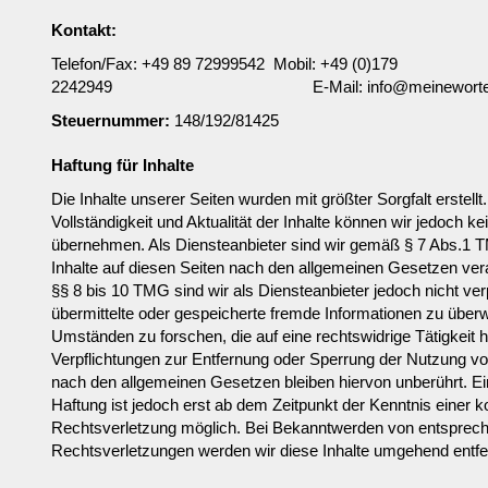
Kontakt:
Telefon/Fax: +49 89 72999542 Mobil: +49 (0)179
2242949 E-Mail: info@meinewortewe
Steuernummer:
148/192/81425
Haftung für Inhalte
Die Inhalte unserer Seiten wurden mit größter Sorgfalt erstellt.
Vollständigkeit und Aktualität der Inhalte können wir jedoch 
übernehmen. Als Diensteanbieter sind wir gemäß § 7 Abs.1 
Inhalte auf diesen Seiten nach den allgemeinen Gesetzen ver
§§ 8 bis 10 TMG sind wir als Diensteanbieter jedoch nicht verp
übermittelte oder gespeicherte fremde Informationen zu übe
Umständen zu forschen, die auf eine rechtswidrige Tätigkeit 
Verpflichtungen zur Entfernung oder Sperrung der Nutzung vo
nach den allgemeinen Gesetzen bleiben hiervon unberührt. Ei
Haftung ist jedoch erst ab dem Zeitpunkt der Kenntnis einer 
Rechtsverletzung möglich. Bei Bekanntwerden von entsprec
Rechtsverletzungen werden wir diese Inhalte umgehend entfe