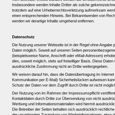
Insbesondere werden Inhalte Dritter als solche gekennzeichnet
trotzdem auf eine Urheberrechtsverletzung aufmerksam werde
einen entsprechenden Hinweis. Bei Bekanntwerden von Rech
werden wir derartige Inhalte umgehend entfernen.
Datenschutz
Die Nutzung unserer Webseite ist in der Regel ohne Angabe
Daten möglich. Soweit auf unseren Seiten personenbezogen
(beispielsweise Name, Anschrift oder eMail-Adressen) erhobe
dies, soweit möglich, stets auf freiwilliger Basis. Diese Date
ausdrückliche Zustimmung nicht an Dritte weitergegeben.
Wir weisen darauf hin, dass die Datenübertragung im Internet 
Kommunikation per E-Mail) Sicherheitslücken aufweisen kann
Schutz der Daten vor dem Zugriff durch Dritte ist nicht möglic
Der Nutzung von im Rahmen der Impressumspflicht veröffent
Kontaktdaten durch Dritte zur Übersendung von nicht ausdrüc
Werbung und Informationsmaterialien wird hiermit ausdrückli
Die Betreiber der Seiten behalten sich ausdrücklich rechtliche 
der unverlangten Zusendung von Werbeinformationen, etwa 