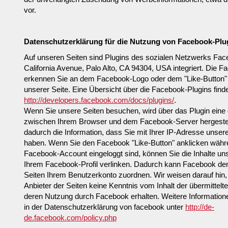
vor.
Datenschutzerklärung für die Nutzung von Facebook-Plug
Auf unseren Seiten sind Plugins des sozialen Netzwerks Fa
California Avenue, Palo Alto, CA 94304, USA integriert. Die 
erkennen Sie an dem Facebook-Logo oder dem "Like-Button" ("
unserer Seite. Eine Übersicht über die Facebook-Plugins finde
http://developers.facebook.com/docs/plugins/
.
Wenn Sie unsere Seiten besuchen, wird über das Plugin eine 
zwischen Ihrem Browser und dem Facebook-Server hergestell
dadurch die Information, dass Sie mit Ihrer IP-Adresse unser
haben. Wenn Sie den Facebook "Like-Button" anklicken währe
Facebook-Account eingeloggt sind, können Sie die Inhalte uns
Ihrem Facebook-Profil verlinken. Dadurch kann Facebook de
Seiten Ihrem Benutzerkonto zuordnen. Wir weisen darauf hin, 
Anbieter der Seiten keine Kenntnis vom Inhalt der übermittel
deren Nutzung durch Facebook erhalten. Weitere Informatione
in der Datenschutzerklärung von facebook unter
http://de-
de.facebook.com/policy.php